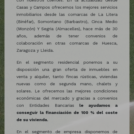
con nuestros clientes. En la actualidad desde
Casas y Campos ofrecemos los mejores servicios
inmobiliarios desde las comarcas de La Litera
(Binéfar), Somontano (Barbastro), Cinca Medio
(Monzón) Y Segria (Almacelles), hace más de 30
años, además de tener convenios de
colaboración en otras comarcas de Huesca,
Zaragoza y Lleida.
En el segmento residencial ponemos a su
disposición una gran oferta de inmuebles en
venta y alquiler, tanto fincas rústicas, viviendas
nuevas como de segunda mano, chalets y
solares. Le ofrecemos las mejores condiciones
económicas del mercado y gracias a convenios
con Entidades Bancarias
le ayudamos a
conseguir la financiación de 100 % del coste
de su vivienda.
En el segmento de empresa disponemos de