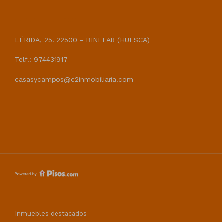
CASAS Y CAMPOS
LÉRIDA, 25. 22500 - BINEFAR (HUESCA)
Telf.: 974431917
casasycampos@c2inmobiliaria.com
Inmuebles destacados