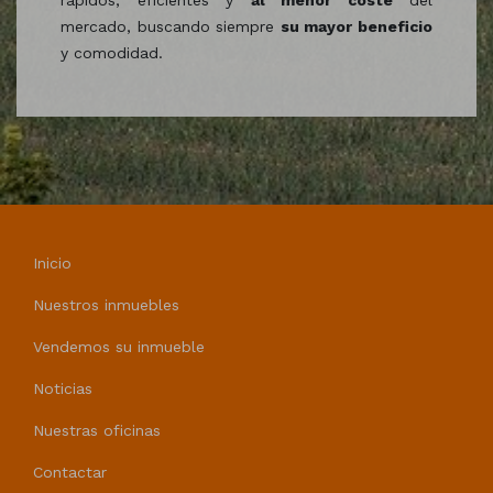
rápidos, eficientes y
al menor coste
del
mercado, buscando siempre
su mayor beneficio
y comodidad.
Inicio
Nuestros inmuebles
Vendemos su inmueble
Noticias
Nuestras oficinas
Contactar