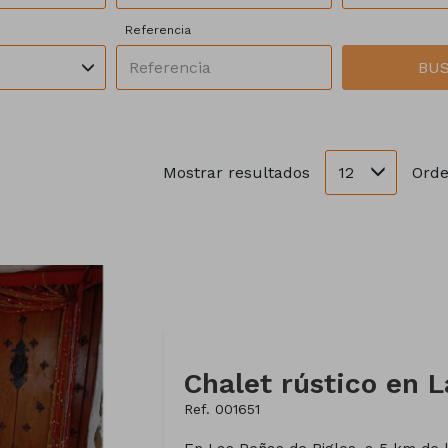
Referencia
BU
12
Mostrar resultados
Orde
Ref. 001651