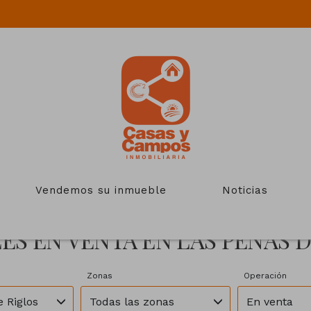
Vendemos su inmueble
Noticias
ES EN VENTA EN LAS PEÑAS D
Zonas
Operación
 Riglos
Todas las zonas
En venta