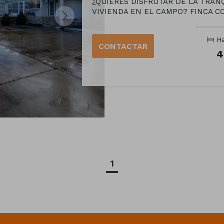
¿QUIERES DISFRUTAR DE LA TRANQ
VIVIENDA EN EL CAMPO? FINCA CO
Ha
CONTACTAR
4
1