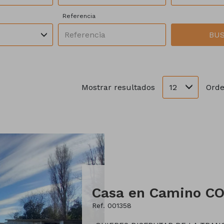
Referencia
BU
12
Mostrar resultados
Orde
Casa en Camino C
Ref. 001358