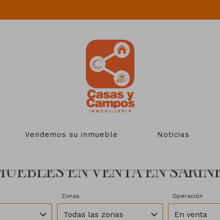
Vendemos su inmueble
Noticias
MUEBLES EN VENTA EN SARIÑ
Zonas
Operación
Todas las zonas
En venta