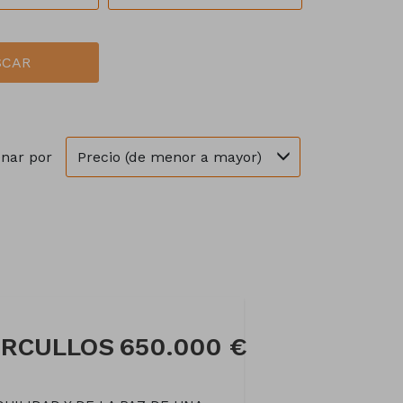
SCAR
Precio (de menor a mayor)
nar por
ORCULLOS
650.000 €