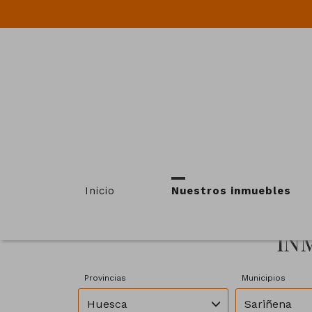
Inicio
Nuestros inmuebles
IN
Provincias
Municipios
Huesca
Sariñena