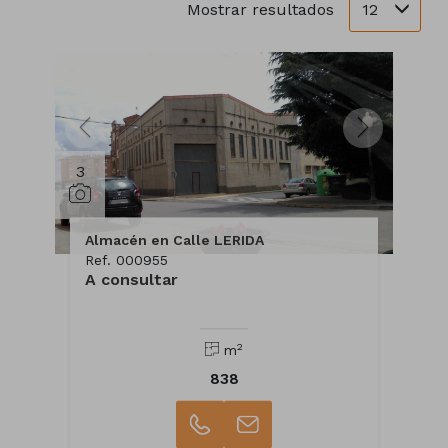
12
Mostrar resultados
3
Almacén en Calle LERIDA
Ref. 000955
A consultar
2
m
838