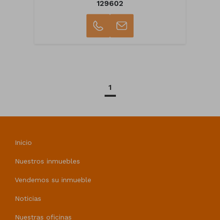
129602
1
Inicio
Nuestros inmuebles
Vendemos su inmueble
Noticias
Nuestras oficinas