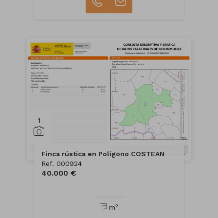
1
Finca rústica en Polígono COSTEAN
Ref. 000924
40.000 €
2
m