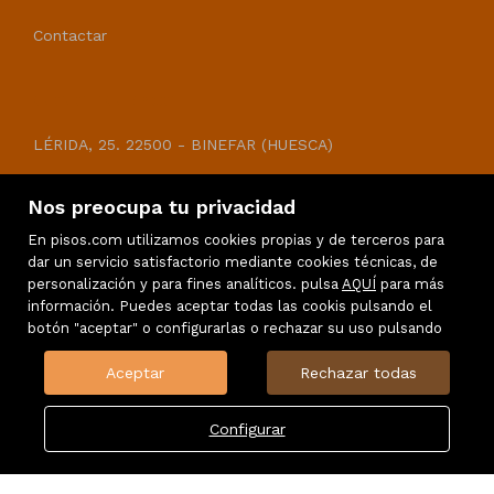
Contactar
CASAS Y CAMPOS
LÉRIDA, 25. 22500 - BINEFAR (HUESCA)
Telf.: 974431917
Nos preocupa tu privacidad
casasycampos@c2inmobiliaria.com
En pisos.com utilizamos cookies propias y de terceros para
dar un servicio satisfactorio mediante cookies técnicas, de
personalización y para fines analíticos. pulsa
AQUÍ
para más
información. Puedes aceptar todas las cookis pulsando el
botón "aceptar" o configurarlas o rechazar su uso pulsando
Aceptar
Rechazar todas
Configurar