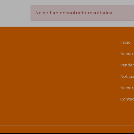
No se han encontrado resultados
Inicio
Nuestr
Vende
Notici
Nuestr
Contac