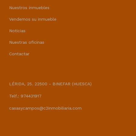
Nuestros inmuebles
Vendemos su inmueble
Noticias
Nuestras oficinas
Contactar
CASAS Y CAMPOS
LÉRIDA, 25. 22500 - BINEFAR (HUESCA)
Telf.: 974431917
casasycampos@c2inmobiliaria.com