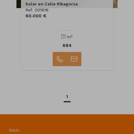
Solar en Calle Ribagorza
Ref. 001819
60.000 €
2
m
694
1
Inicio